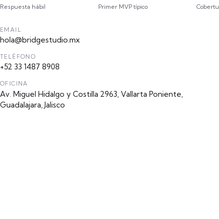
Respuesta hábil
Primer MVP típico
Cobertu
EMAIL
hola@bridgestudio.mx
TELÉFONO
+52 33 1487 8908
OFICINA
Av. Miguel Hidalgo y Costilla 2963, Vallarta Poniente,
Guadalajara, Jalisco