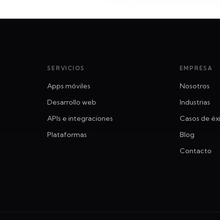
SERVICIOS
EMPRESA
Apps móviles
Nosotros
Desarrollo web
Industrias
APIs e integraciones
Casos de éx
Plataformas
Blog
Contacto