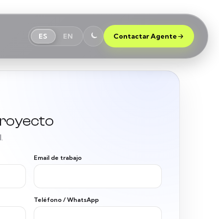
ES
EN
Contactar Agente
proyecto
.
Email de trabajo
Teléfono / WhatsApp