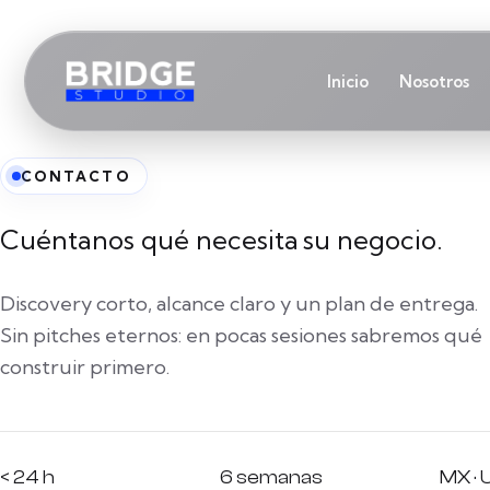
Inicio
Nosotros
CONTACTO
Cuéntanos qué necesita
su negocio.
Discovery corto, alcance claro y un plan de entrega.
Sin pitches eternos: en pocas sesiones sabremos qué
construir primero.
< 24 h
6 semanas
MX · 