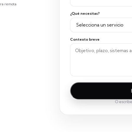
ra remota
¿Qué necesitas?
Contexto breve
O escríb