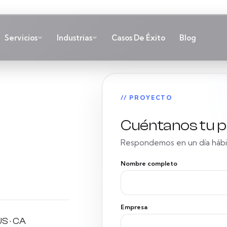
Servicios
Industrias
Casos De Éxito
Blog
// PROYECTO
Cuéntanos tu 
Respondemos en un día hábil
Nombre completo
Empresa
US · CA