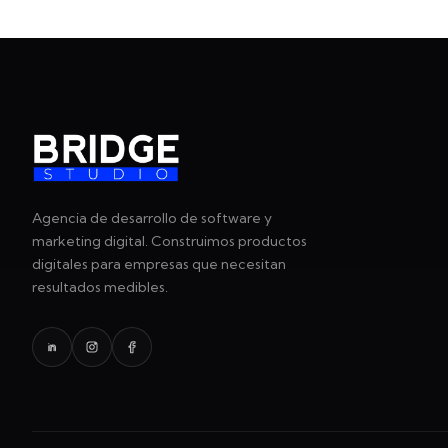
Agencia de desarrollo de software y
marketing digital. Construimos productos
digitales para empresas que necesitan
resultados medibles.