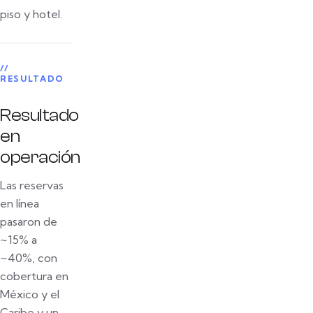
piso y hotel.
//
RESULTADO
Resultado
en
operación
Las reservas
en línea
pasaron de
~15% a
~40%, con
cobertura en
México y el
Caribe y un