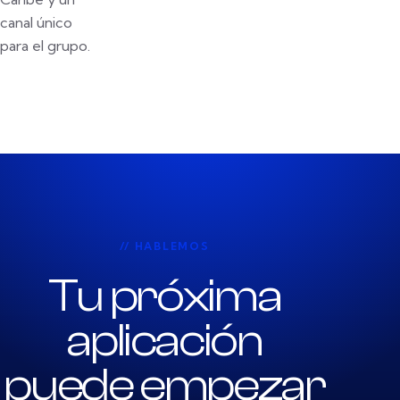
canal único
para el grupo.
// HABLEMOS
Tu próxima
aplicación
puede empezar