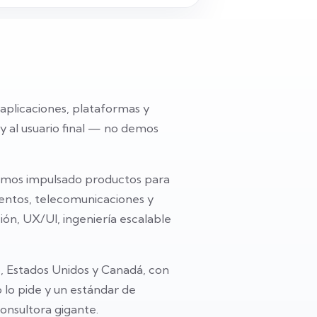
aplicaciones, plataformas y
 y al usuario final — no demos
emos impulsado productos para
imentos, telecomunicaciones y
ón, UX/UI, ingeniería escalable
 Estados Unidos y Canadá, con
 lo pide y un estándar de
consultora gigante.