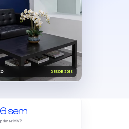
CO
DESDE 2013
6 sem
primer MVP