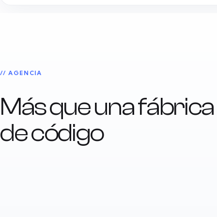
// AGENCIA
Más que una fábrica
de código