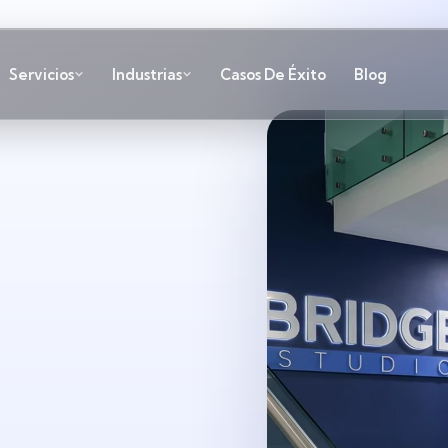
Servicios
Industrias
Casos De Éxito
Blog