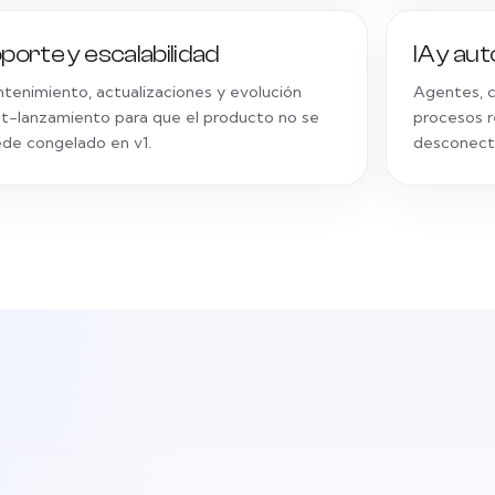
porte y escalabilidad
IA y au
tenimiento, actualizaciones y evolución
Agentes, co
t-lanzamiento para que el producto no se
procesos 
de congelado en v1.
desconect