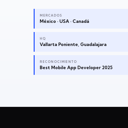
MERCADOS
México · USA · Canadá
HQ
Vallarta Poniente, Guadalajara
RECONOCIMIENTO
Best Mobile App Developer 2025