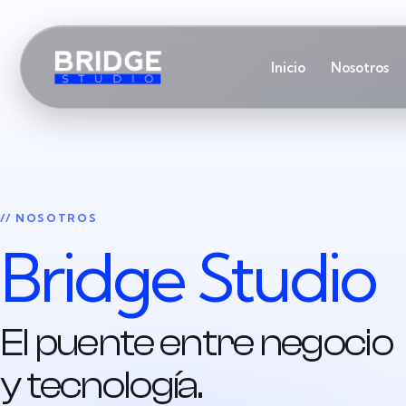
Inicio
Nosotros
// NOSOTROS
Bridge Studio
El puente entre negocio
y tecnología.