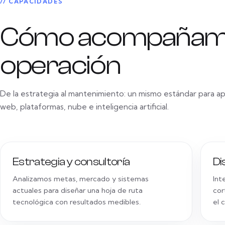
// CAPACIDADES
Cómo acompañam
operación
De la estrategia al mantenimiento: un mismo estándar para ap
web, plataformas, nube e inteligencia artificial.
Estrategia y consultoría
Di
Analizamos metas, mercado y sistemas
Int
actuales para diseñar una hoja de ruta
cor
tecnológica con resultados medibles.
el 