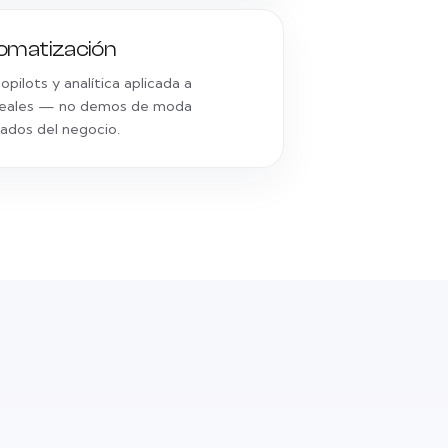
tomatización
pilots y analítica aplicada a
reales — no demos de moda
ados del negocio.