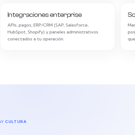
Integraciones enterprise
So
APIs, pagos, ERP/CRM (SAP, Salesforce,
Man
HubSpot, Shopify) y paneles administrativos
pos
conectados a tu operación.
que
// CULTURA