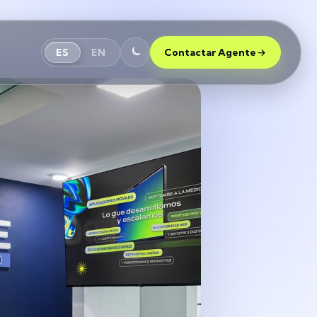
ES
EN
Contactar Agente