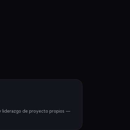
 y liderazgo de proyecto propios —