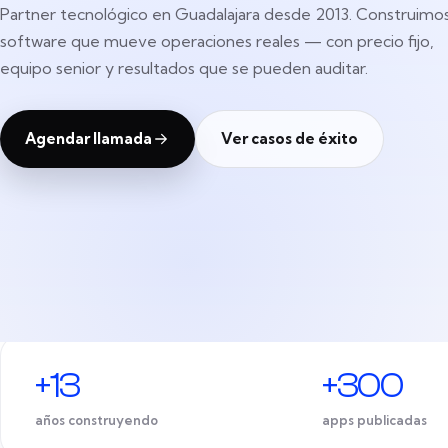
Partner tecnológico en Guadalajara desde 2013. Construimo
software que mueve operaciones reales — con precio fijo,
equipo senior y resultados que se pueden auditar.
Agendar llamada
Ver casos de éxito
+13
+300
años construyendo
apps publicadas