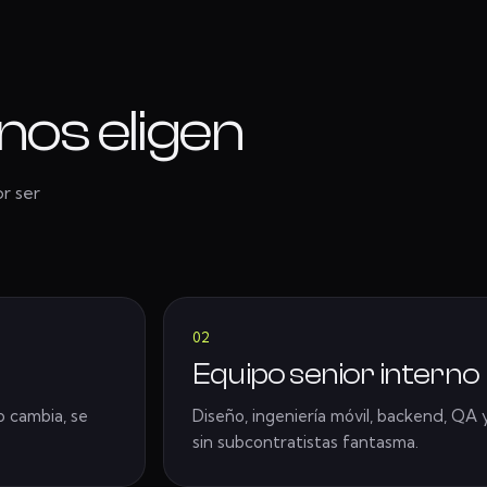
os eligen
r ser
02
Equipo senior interno
o cambia, se
Diseño, ingeniería móvil, backend, QA
sin subcontratistas fantasma.